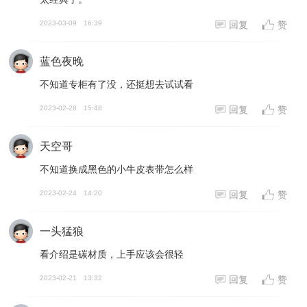
2023-03-09
16:39
回复
赞
蓝色夜晚
不知道专柜有了没，还挺想去试试看
2023-02-28
15:48
回复
赞
天空哥
不知道换成黑色的小牛皮表带怎么样
2023-02-24
14:20
回复
赞
一头猛狼
看介绍是碳材质，上手应该会很轻
2023-02-21
13:32
回复
赞