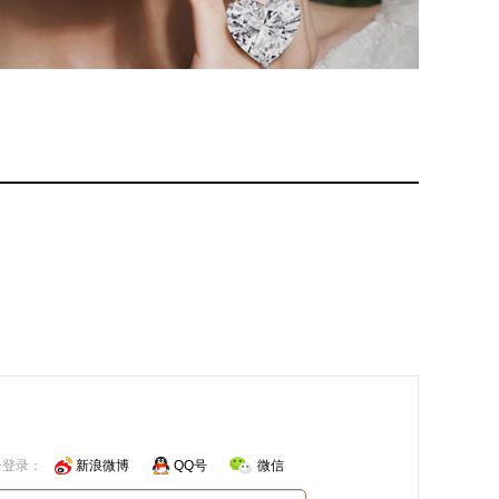
号登录：
新浪微博
QQ号
微信