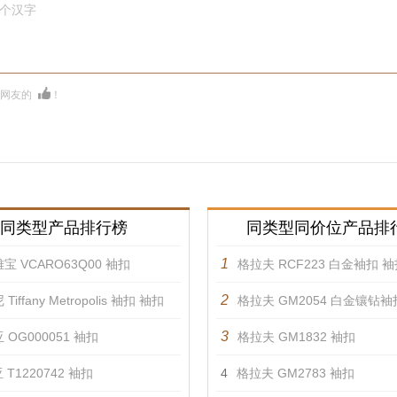
0个汉字
多网友的
！
同类型产品排行榜
同类型同价位产品排
1
宝 VCARO63Q00 袖扣
格拉夫 RCF223 白金袖扣 
2
Tiffany Metropolis 袖扣 袖扣
格拉夫 GM2054 白金镶钻袖
3
 OG000051 袖扣
格拉夫 GM1832 袖扣
 T1220742 袖扣
4
格拉夫 GM2783 袖扣