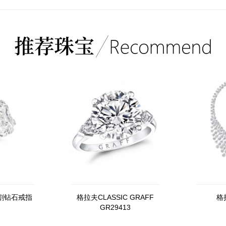
割钻石戒指
格拉夫CLASSIC GRAFF
格
GR29413