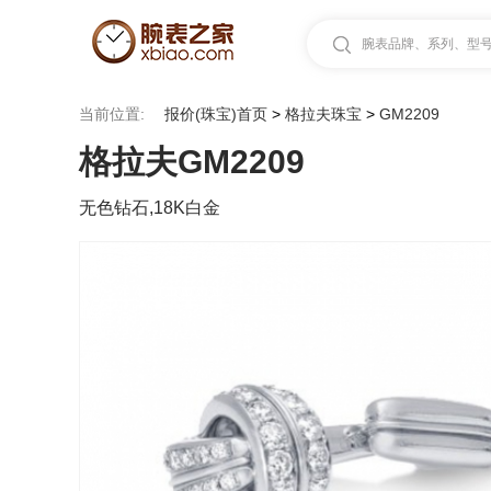
腕表品牌、系列、型号.
当前位置:
报价(珠宝)首页
>
格拉夫珠宝
>
GM2209
格拉夫GM2209
无色钻石,18K白金