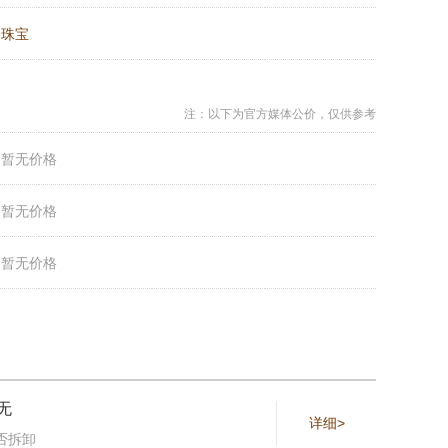
：
珠宝
注：以下为官方媒体公价，仅供参考
：
暂无价格
：
暂无价格
：
暂无价格
无
详细>
否拆卸