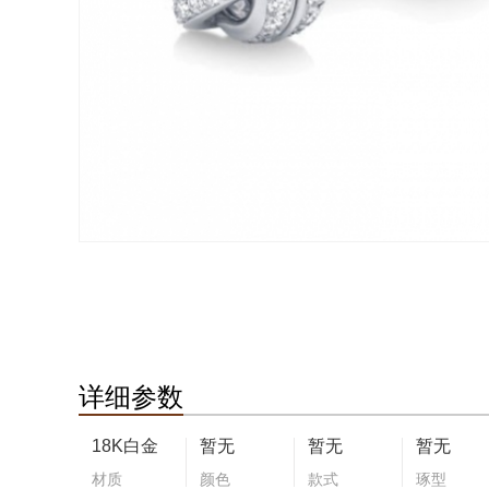
详细参数
18K白金
暂无
暂无
暂无
材质
颜色
款式
琢型