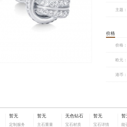
主题
价格
价格
欧元
港币
暂无
暂无
无色钻石
暂无
暂
定制服务
主石重量
宝石材质
宝石详情
能