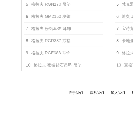
5
格拉夫 RGN170 吊坠
5
梵克雅
6
格拉夫 GM2150 发饰
6
迪奥 J
7
格拉夫 粉钻耳饰 耳饰
7
宝诗龙
8
格拉夫 RGR387 戒指
8
卡地亚 
9
格拉夫 RGE683 耳饰
9
格拉夫
10
格拉夫 密镶钻石吊坠 吊坠
10
宝格丽
关于我们
联系我们
加入我们