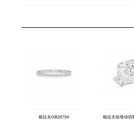
格拉夫GB28794
格拉夫祖母绿切