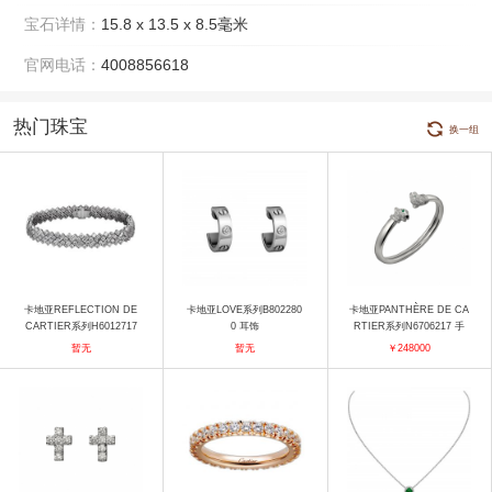
宝石详情：
15.8 x 13.5 x 8.5毫米
官网电话：
4008856618
热门珠宝
换一组
卡地亚REFLECTION DE
卡地亚LOVE系列B802280
卡地亚PANTHÈRE DE CA
CARTIER系列H6012717
0 耳饰
RTIER系列N6706217 手
手镯
镯
暂无
暂无
￥248000