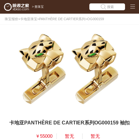
>
查珠宝
搜索
珠宝报价
>
卡地亚珠宝
>
PANTHÈRE DE CARTIER系列
>
OG000159
卡地亚PANTHÈRE DE CARTIER系列OG000159 袖扣
￥55000
暂无
暂无