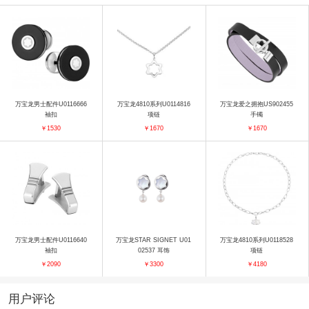
万宝龙男士配件U0116666
万宝龙4810系列U0114816
万宝龙爱之拥抱US902455
袖扣
项链
手镯
￥1530
￥1670
￥1670
万宝龙男士配件U0116640
万宝龙STAR SIGNET U01
万宝龙4810系列U0118528
袖扣
02537 耳饰
项链
￥2090
￥3300
￥4180
用户评论