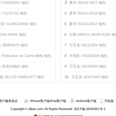
3
 OG000051 袖扣
萧邦 95014-0027 袖扣
 T1220742 袖扣
4
萧邦 95014-0018 袖扣
宝 VCARC94900 袖扣
5
萧邦 95014-0032 袖扣
GAL93060 袖扣
6
古驰 499010 J8400 8106 
 JBM00079 袖扣
7
万宝龙 U0112904 袖扣
Reflection de Cartier袖扣 袖扣
8
卡地亚 OG000169 袖扣
 祖母绿袖扣 袖扣
9
万宝龙 U0109499 袖扣
 341139 GM853477 袖扣
10
万宝龙 U0107463 袖扣
用户服务协议
iPhone客户端
/
iPad客户端
Android客户端
手机版
Copyright © xBiao.com. All Rights Reserved.
京ICP备18045461号-1