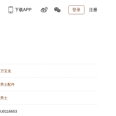
下载APP
登录
注册
：
万宝龙
：
男士配件
：
男士
：
U0116653