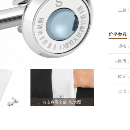
主题
价格参数
规格
人民币
欧元
港币
点击查看全部
3
张大图