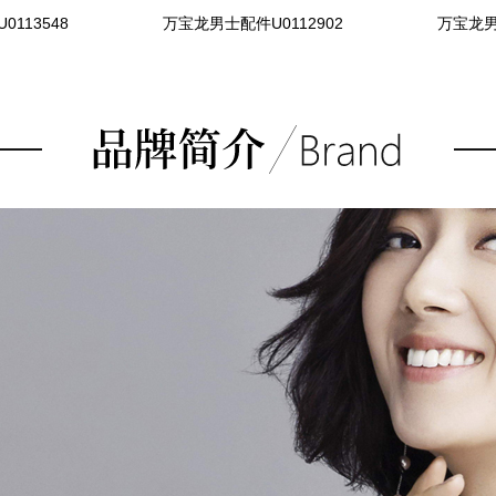
113548
万宝龙男士配件U0112902
万宝龙男