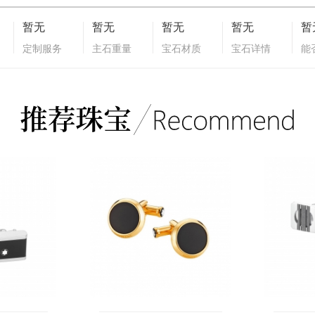
暂无
暂无
暂无
暂无
暂
定制服务
主石重量
宝石材质
宝石详情
能