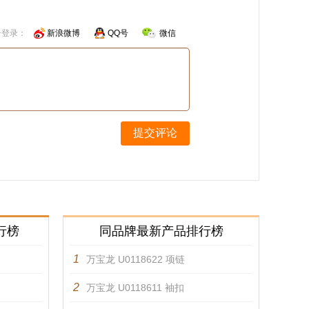
号登录：
新浪微博
QQ号
微信
提交评论
行榜
同品牌最新产品排行榜
1
万宝龙 U0118622 项链
2
万宝龙 U0118611 袖扣