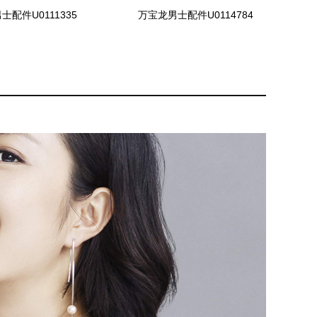
士配件U0111335
万宝龙男士配件U0114784