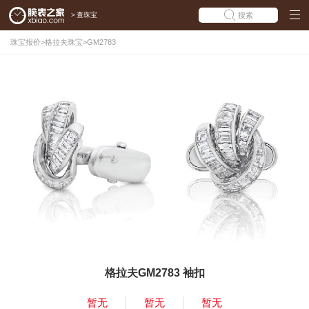
>
查珠宝
搜索
珠宝报价
>
格拉夫珠宝
>
GM2783
格拉夫GM2783 袖扣
暂无
暂无
暂无