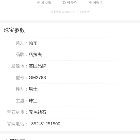
中国大陆
欧洲售价
中国香港
以上为官方媒体公价，仅供参考
珠宝参数
类别：
袖扣
品牌：
格拉夫
发源地：
英国品牌
型号：
GM2783
性别：
男士
主题：
珠宝
宝石材质：
无色钻石
官网电话：
+852-31251500