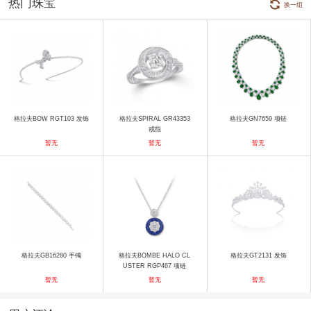
热门珠宝
换一组
格拉夫BOW RGT103 发饰
格拉夫SPIRAL GR43353
格拉夫GN7659 项链
戒指
暂无
暂无
暂无
格拉夫GB16280 手镯
格拉夫BOMBE HALO CL
格拉夫GT2131 发饰
USTER RGP467 项链
暂无
暂无
暂无