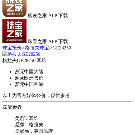
腕表之家 APP 下载
珠宝之家 APP 下载
珠宝报价
>
格拉夫珠宝
>
GE28250
格拉夫GE28250 耳饰
暂无
中国大陆
暂无
欧洲售价
暂无
中国香港
以上为官方媒体公价，仅供参考
珠宝参数
类别：
耳饰
品牌：
格拉夫
发源地：
英国品牌