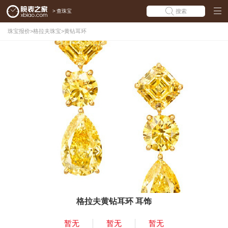
>
查珠宝
搜索
珠宝报价
>
格拉夫珠宝
>
黄钻耳环
格拉夫黄钻耳环 耳饰
暂无
暂无
暂无