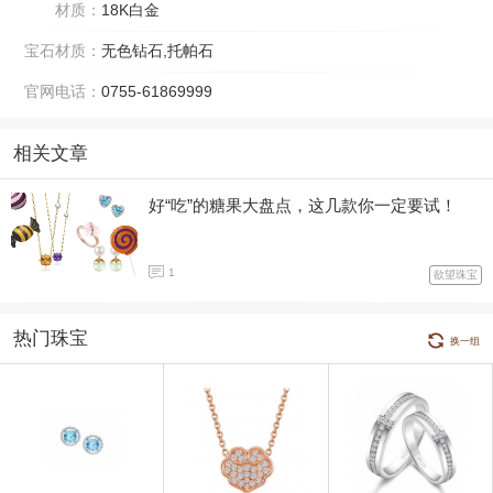
材质：
18K白金
宝石材质：
无色钻石,托帕石
官网电话：
0755-61869999
相关文章
好“吃”的糖果大盘点，这几款你一定要试！
1
欲望珠宝
热门珠宝
换一组