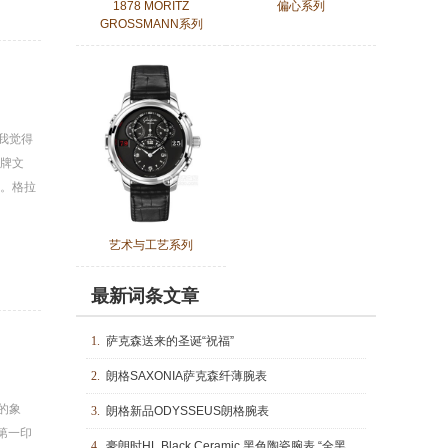
1878 MORITZ
偏心系列
GROSSMANN系列
我觉得
牌文
。格拉
艺术与工艺系列
最新词条文章
1.
萨克森送来的圣诞“祝福”
2.
朗格SAXONIA萨克森纤薄腕表
的象
3.
朗格新品ODYSSEUS朗格腕表
第一印
4.
豪朗时HL Black Ceramic 黑色陶瓷腕表 “全黑”色泽阐述时间结构