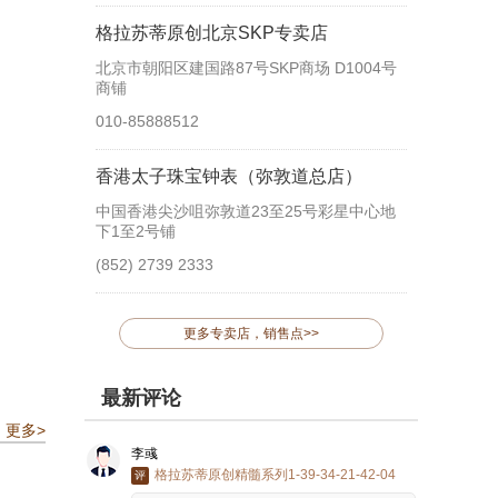
格拉苏蒂原创北京SKP专卖店
北京市朝阳区建国路87号SKP商场 D1004号
商铺
010-85888512
香港太子珠宝钟表（弥敦道总店）
中国香港尖沙咀弥敦道23至25号彩星中心地
下1至2号铺
(852) 2739 2333
更多专卖店，销售点>>
最新评论
更多>
李彧
格拉苏蒂原创精髓系列1-39-34-21-42-04
评