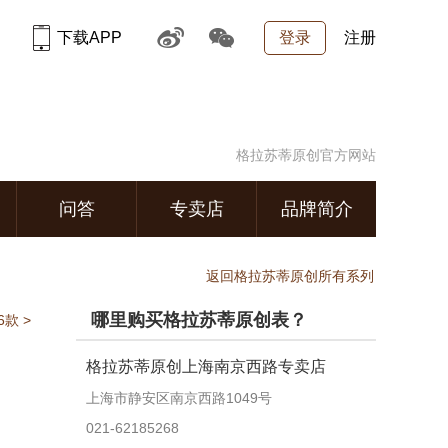
下载APP
登录
注册
格拉苏蒂原创官方网站
问答
专卖店
品牌简介
返回格拉苏蒂原创所有系列
哪里购买格拉苏蒂原创表？
款 >
格拉苏蒂原创上海南京西路专卖店
上海市静安区南京西路1049号
021-62185268