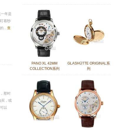
这一年是
盯着秒
...
查
PANO XL 42MM
GLASHÜTTE ORIGINAL系
COLLECTION系列
列
拿，那时
购买，或
可以