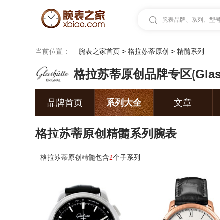
腕表品牌、系列、型号.
当前位置：
腕表之家首页
>
格拉苏蒂原创
>
精髓系列
格拉苏蒂原创品牌专区(Glashütt
品牌首页
系列大全
文章
格拉苏蒂原创精髓系列腕表
格拉苏蒂原创精髓包含
2
个子系列