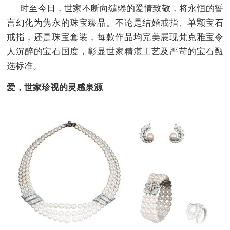
时至今日，世家不断向缱绻的爱情致敬，将永恒的誓
言幻化为隽永的珠宝臻品。不论是结婚戒指、单颗宝石
戒指，还是珠宝套装，每款作品均完美展现梵克雅宝令
人沉醉的宝石国度，彰显世家精湛工艺及严苛的宝石甄
选标准。
爱，世家珍视的灵感泉源