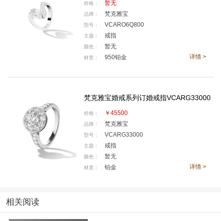
暂无
价格：
梵克雅宝
品牌：
VCARO6Q800
型号：
戒指
主题：
暂无
颜色：
详情 >
950铂金
材质：
梵克雅宝婚戒系列订婚戒指VCARG33000
Lady Arpels Pont des Amoureux Jour及 Lady Arpels Pont des Amo
￥45500
价格：
ureux腕表
梵克雅宝
品牌：
VCARG33000
型号：
戒指
主题：
暂无
颜色：
详情 >
铂金
材质：
相关阅读