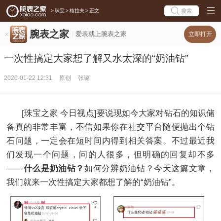
>
珠宝
>
格拉夫
>
正文
搜索
腕表之家
爱表就上腕表之家
立即打开
一次性搞定大家想了解又水太深的“奶油钻”
2020-01-22 12:31
原创
张璐
[珠宝之家 今日视点]要说现如今大家对钻石的知识储
备真的非常丰富，不信如果你在社交平台随便抛出个钻
石问题，一定会在短时间内得到相关答案。不过最近我
们发现一个问题，问的人很多，但明确的回复却不多
——
什么是奶油钻？
如何分辨奶油钻？今天这篇文章，
我们就来一次性搞定大家都想了解的“奶油钻”。