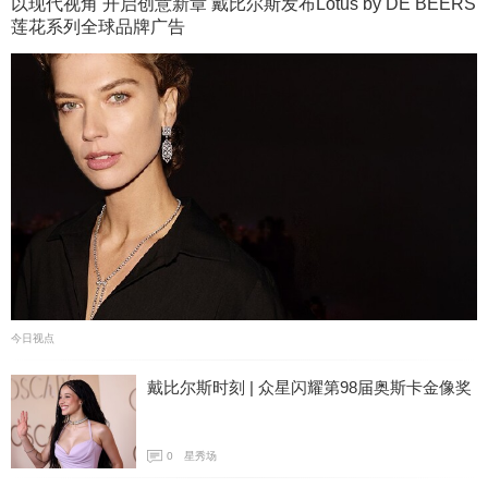
以现代视角 开启创意新章 戴比尔斯发布Lotus by DE BEERS
莲花系列全球品牌广告
今日视点
戴比尔斯时刻 | 众星闪耀第98届奥斯卡金像奖
0
星秀场