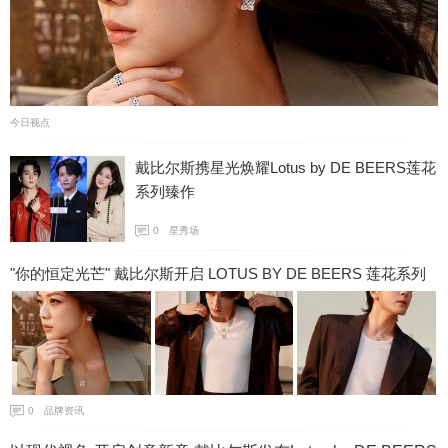
今日视点
戴比尔斯携星光焕耀Lotus by DE BEERS莲花
系列臻作
0
星秀场
"你的恒定光芒" 戴比尔斯开启 LOTUS BY DE BEERS 莲花系列
全新品牌活动
0
品牌资讯