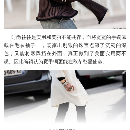
时尚往往是实用和美丽不能共存，而
将宽宽的手镯佩
戴在毛衣袖子上，既露出别致的珠宝点缀了沉闷的深
色，又能将寒风挡在外面，真正做到了美丽实用两不
误。因此编辑认为宽手镯更能在秋冬彰显使命。