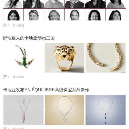
1
今日视点
野性迷人的卡地亚动物王国
1
欲望珠宝
卡地亚发布EN ÉQUILIBRE高级珠宝系列新作