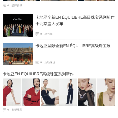
0
品牌资讯
卡地亚全新EN ÉQUILIBRE高级珠宝系列新作
于北京盛大发布
0
星秀场
卡地亚呈献全新EN ÉQUILIBRE高级珠宝展
0
活动现场
卡地亚EN ÉQUILIBRE高级珠宝系列新作
0
欲望珠宝