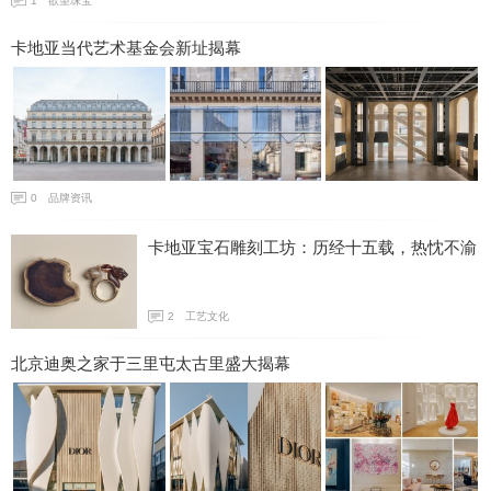
1
欲望珠宝
卡地亚当代艺术基金会新址揭幕
0
品牌资讯
卡地亚宝石雕刻工坊：历经十五载，热忱不渝
2
工艺文化
北京迪奥之家于三里屯太古里盛大揭幕