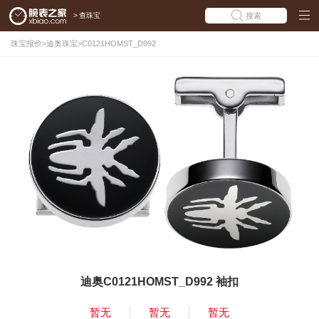
>
查珠宝
搜索
珠宝报价
>
迪奥珠宝
>
C0121HOMST_D992
迪奥C0121HOMST_D992 袖扣
暂无
暂无
暂无