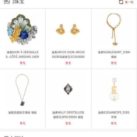
热门珠宝
换一组
迪奥DIOR À VERSAILLE
迪奥ARCHI DIOR ARCHI
迪奥N1041ZADMT_D300
S, CÔTÉ JARDINS JVER
DIOR高级珠宝JCOU9300
项链
93075 0000 戒指
8_0000 耳饰
暂无
暂无
暂无
迪奥高级珠宝项链 项链
迪奥MILLY DENTELLE高
迪奥E1014ABCRS_D301
级珠宝JPDC93054 戒指
耳饰
暂无
暂无
暂无