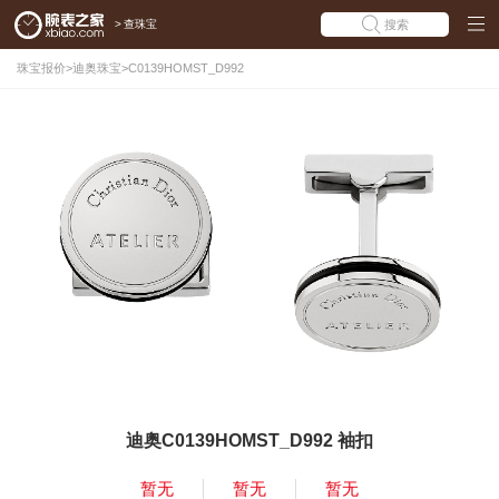
>
查珠宝
搜索
珠宝报价
>
迪奥珠宝
>
C0139HOMST_D992
迪奥C0139HOMST_D992 袖扣
暂无
暂无
暂无