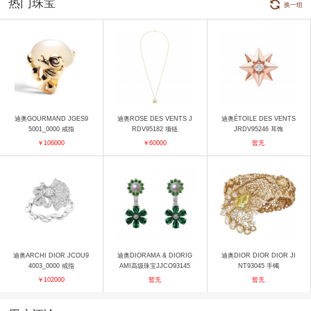
热门珠宝
换一组
迪奥GOURMAND JGES9
迪奥ROSE DES VENTS J
迪奥ÉTOILE DES VENTS
5001_0000 戒指
RDV95182 项链
JRDV95246 耳饰
￥106000
￥60000
暂无
迪奥ARCHI DIOR JCOU9
迪奥DIORAMA & DIORIG
迪奥DIOR DIOR DIOR JI
4003_0000 戒指
AMI高级珠宝JJCO93145
NT93045 手镯
耳饰
￥102000
暂无
暂无