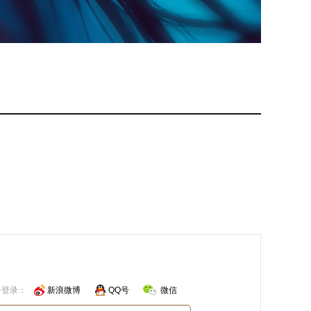
号登录：
新浪微博
QQ号
微信