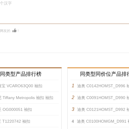
0个汉字
多网友的
！
同类型产品排行榜
同类型同价位产品排
1
宝 VCARO63Q00 袖扣
迪奥 C0142HOMST_D996
2
Tiffany Metropolis 袖扣 袖扣
迪奥 C0091HOMST_D990
3
 OG000051 袖扣
迪奥 C0121HOMST_D992
 T1220742 袖扣
4
迪奥 C0100HOMGM_D991