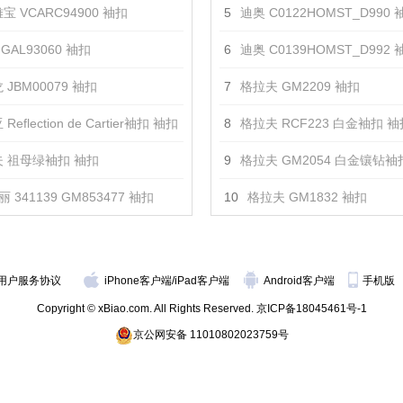
宝 VCARC94900 袖扣
5
迪奥 C0122HOMST_D990 
GAL93060 袖扣
6
迪奥 C0139HOMST_D992 
 JBM00079 袖扣
7
格拉夫 GM2209 袖扣
Reflection de Cartier袖扣 袖扣
8
格拉夫 RCF223 白金袖扣 袖
 祖母绿袖扣 袖扣
9
格拉夫 GM2054 白金镶钻袖
 341139 GM853477 袖扣
10
格拉夫 GM1832 袖扣
用户服务协议
iPhone客户端
/
iPad客户端
Android客户端
手机版
Copyright © xBiao.com. All Rights Reserved.
京ICP备18045461号-1
京公网安备 11010802023759号