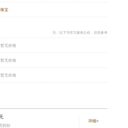
：
珠宝
注：以下为官方媒体公价，仅供参考
：
暂无价格
：
暂无价格
：
暂无价格
无
详细>
否拆卸