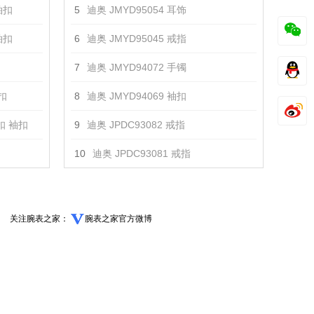
袖扣
5
迪奥 JMYD95054 耳饰
袖扣
6
迪奥 JMYD95045 戒指
7
迪奥 JMYD94072 手镯
扣
8
迪奥 JMYD94069 袖扣
扣 袖扣
9
迪奥 JPDC93082 戒指
10
迪奥 JPDC93081 戒指
关注腕表之家：
腕表之家官方微博