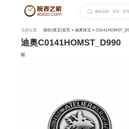
腕表品牌、系列、型号.
当前位置:
报价(珠宝)首页
>
迪奥珠宝
>
C0141HOMST_D
迪奥C0141HOMST_D990
银