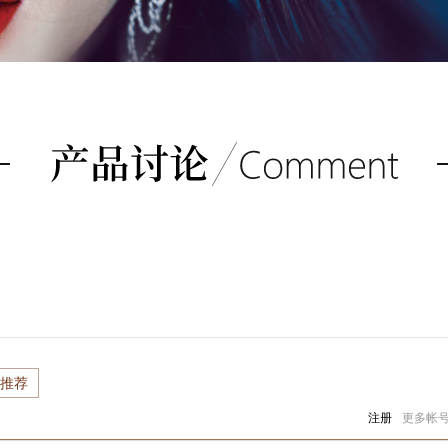
推荐
注册
更多帐