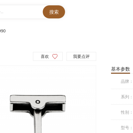
..
990
喜欢
我要点评
基本参数
品牌
系列
性别
型号