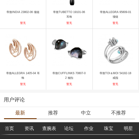
帝致INDIA 23802-06 项链
帝致TUBETTO 19101-06
帝致ALLEGRA 95809-01
耳饰
项链
暂无
暂无
暂无
帝致ALLEGRA 1405-04 耳
帝致CUFFLINKS 70807-0
帝致TOI＆MOI 54182-18
饰
2 袖扣
戒指
暂无
暂无
暂无
用户评论
最新
推荐
中立
不推荐
首页
资讯
查腕表
论坛
作业
珠宝
明星