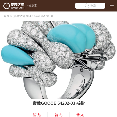
>
查珠宝
搜索
珠宝报价
>
帝致珠宝
>
GOCCE
>
54202-03
帝致GOCCE 54202-03 戒指
暂无
暂无
暂无