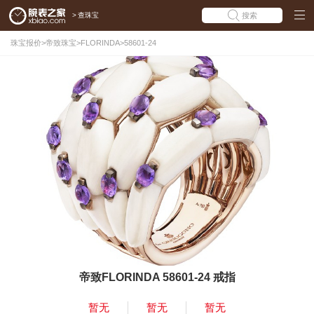
>
查珠宝
搜索
珠宝报价
>
帝致珠宝
>
FLORINDA
>
58601-24
帝致FLORINDA 58601-24 戒指
暂无
暂无
暂无