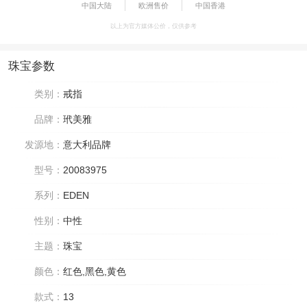
中国大陆
欧洲售价
中国香港
以上为官方媒体公价，仅供参考
珠宝参数
类别：
戒指
品牌：
玳美雅
发源地：
意大利品牌
型号：
20083975
系列：
EDEN
性别：
中性
主题：
珠宝
颜色：
红色,黑色,黄色
款式：
13