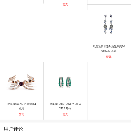
手镯
暂无
玳美雅日常系列泡泡系列20
055232 耳饰
暂无
玳美雅SWAN 20060964
玳美雅GAIA FANCY 2004
戒指
7422 耳饰
暂无
暂无
用户评论