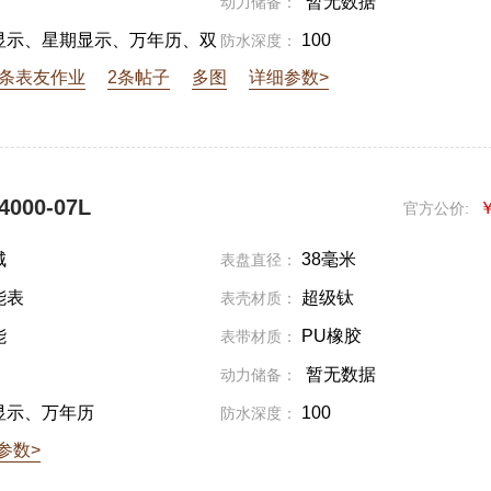
暂无数据
动力储备：
显示、星期显示、万年历、双
100
防水深度：
时、防磁
4条表友作业
2条帖子
多图
详细参数>
000-07L
￥
官方公价:
城
38毫米
表盘直径：
能表
超级钛
表壳材质：
能
PU橡胶
表带材质：
暂无数据
动力储备：
显示、万年历
100
防水深度：
参数>