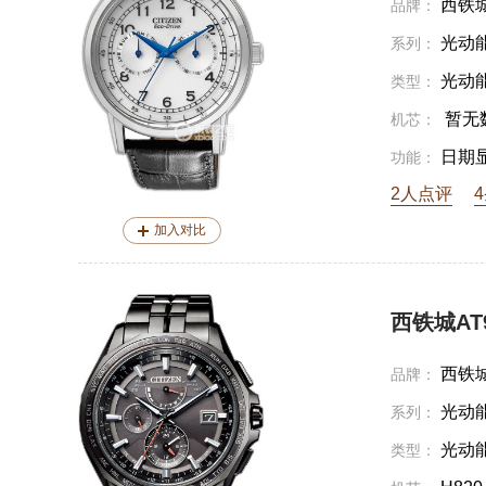
西铁
品牌：
光动
系列：
光动
类型：
暂无
机芯：
日期
功能：
2人点评
加入对比
西铁城AT9
西铁
品牌：
光动
系列：
光动
类型：