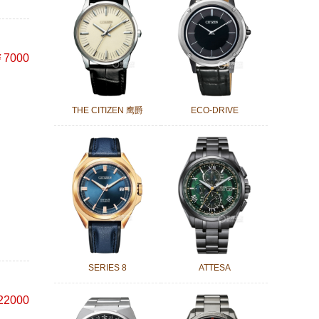
7000
THE CITIZEN 鹰爵
ECO-DRIVE
SERIES 8
ATTESA
22000