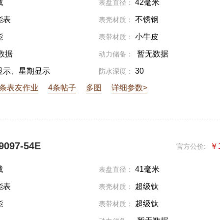
城
42毫米
表盘直径：
能表
不锈钢
表壳材质：
能
小牛皮
表带材质：
数据
暂无数据
动力储备：
显示、星期显示
30
防水深度：
4条表友作业
4条帖子
多图
详细参数>
097-54E
￥
官方公价:
城
41毫米
表盘直径：
能表
超级钛
表壳材质：
能
超级钛
表带材质：