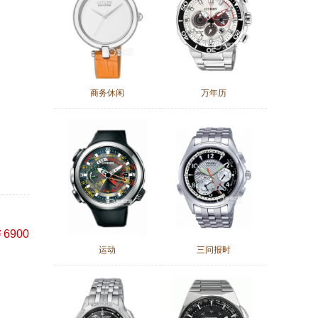
商务休闲
万年历
6900
运动
三问报时