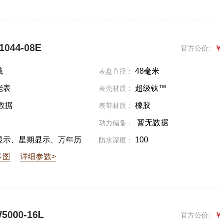
044-08E
￥
官方公价:
城
48毫米
表盘直径：
能表
超级钛™
表壳材质：
数据
橡胶
表带材质：
暂无数据
动力储备：
显示、星期显示、万年历
100
防水深度：
多图
详细参数>
000-16L
￥
官方公价: