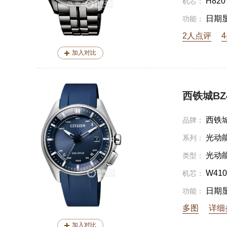
H820
机芯：
日期
功能：
时区、世界
2人点评
加入对比
西铁城BZ4
西铁
品牌：
光动
系列：
光动
类型：
W410
机芯：
日期
功能：
多图
详细
加入对比