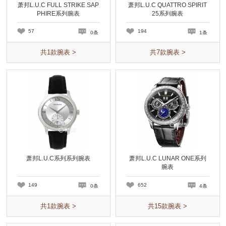
萧邦L.U.C FULL STRIKE SAP
萧邦L.U.C QUATTRO SPIRIT
PHIRE系列腕表
25系列腕表
57
194
0条
1条
共
1
款腕表 >
共
7
款腕表 >
萧邦L.U.C系列系列腕表
萧邦L.U.C LUNAR ONE系列
腕表
149
652
0条
4条
共
1
款腕表 >
共
15
款腕表 >