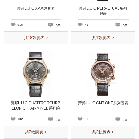
萧邦L.U.C XP系列腕表
萧邦L.U.C PERPETUAL系列
腕表
816
41
6条
0条
共
18
款腕表 >
共
1
款腕表 >
萧邦L.U.C QUATTRO TOURBI
萧邦L.U.C GMT ONE系列腕表
LLON QF FAIRMINED系列腕
表
182
69
0条
0条
共
7
款腕表 >
共
2
款腕表 >