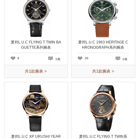
萧邦L.U.C FLYING T TWIN BA
萧邦L.U.C 1963 HERITAGE C
GUETTE系列腕表
HRONOGRAPH系列腕表
9
36
0条
0条
共
1
款腕表 >
共
1
款腕表 >
萧邦L.U.C XP URUSHI YEAR
萧邦L.U.C FLYING T TWIN系