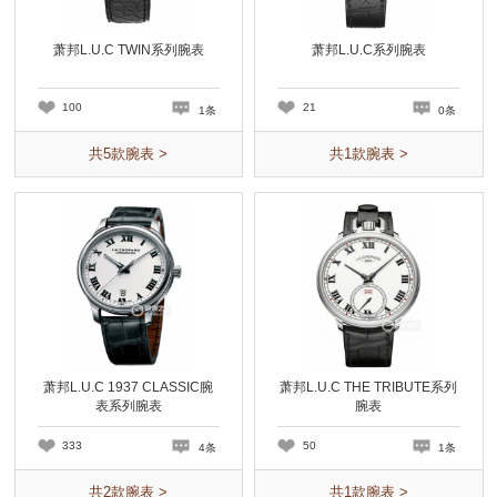
萧邦L.U.C TWIN系列腕表
萧邦L.U.C系列腕表
100
21
1条
0条
共
5
款腕表 >
共
1
款腕表 >
萧邦L.U.C 1937 CLASSIC腕
萧邦L.U.C THE TRIBUTE系列
表系列腕表
腕表
333
50
4条
1条
共
2
款腕表 >
共
1
款腕表 >