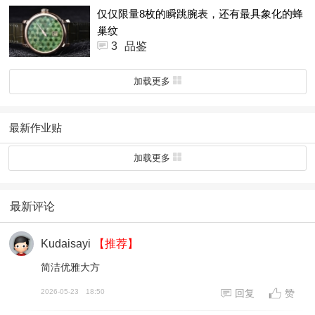
仅仅限量8枚的瞬跳腕表，还有最具象化的蜂
巢纹
3
品鉴
加载更多
最新作业贴
加载更多
最新评论
Kudaisayi
【推荐】
简洁优雅大方
2026-05-23
18:50
回复
赞