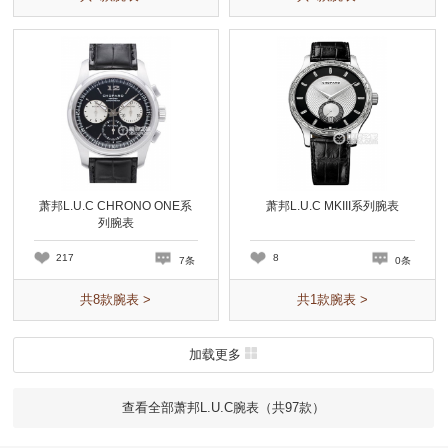
萧邦L.U.C CHRONO ONE系
萧邦L.U.C MKIII系列腕表
列腕表
217
8
7条
0条
共
8
款腕表 >
共
1
款腕表 >
加载更多
查看全部萧邦L.U.C腕表（共
97
款）