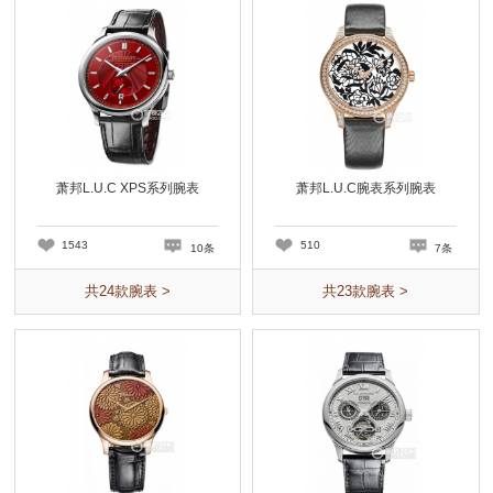
萧邦L.U.C XPS系列腕表
萧邦L.U.C腕表系列腕表
1543
510
10条
7条
共
24
款腕表 >
共
23
款腕表 >