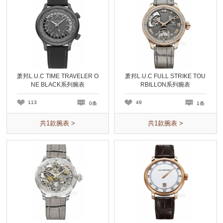
萧邦L.U.C TIME TRAVELER O
萧邦L.U.C FULL STRIKE TOU
NE BLACK系列腕表
RBILLON系列腕表
113
49
0条
1条
共
1
款腕表 >
共
1
款腕表 >