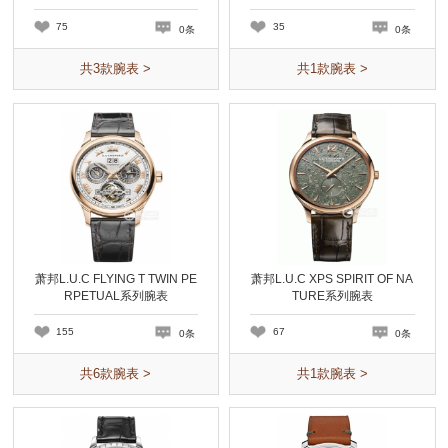
75
35
0条
0条
共
3
款腕表 >
共
1
款腕表 >
萧邦L.U.C FLYING T TWIN PE
萧邦L.U.C XPS SPIRIT OF NA
RPETUAL系列腕表
TURE系列腕表
155
67
0条
0条
共
6
款腕表 >
共
1
款腕表 >