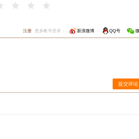
注册
更多帐号登录：
新浪微博
QQ号
提交评论