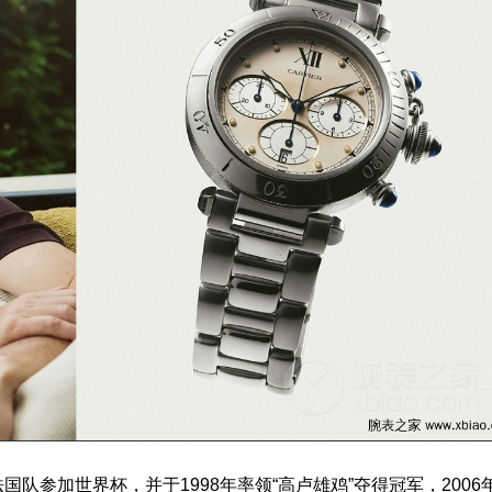
参加世界杯，并于1998年率领“高卢雄鸡”夺得冠军，2006