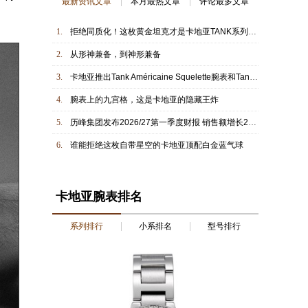
最新资讯文章
本月最热文章
评论最多文章
1.
拒绝同质化！这枚黄金坦克才是卡地亚TANK系列的初心
2.
从形神兼备，到神形兼备
3.
卡地亚推出Tank Américaine Squelette腕表和Tank Américaine Art Déco腕表
4.
腕表上的九宫格，这是卡地亚的隐藏王炸
5.
历峰集团发布2026/27第一季度财报 销售额增长20%
6.
谁能拒绝这枚自带星空的卡地亚顶配白金蓝气球
卡地亚腕表排名
系列排行
小系排名
型号排行