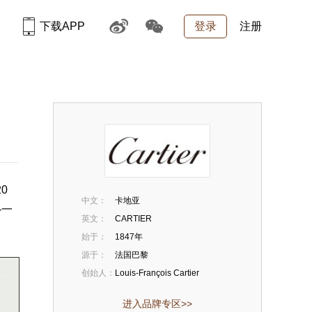
下载APP
登录
注册
0
中文：
卡地亚
—一
英文：
CARTIER
始于：
1847年
源于：
法国巴黎
创始人：
Louis-François Cartier
进入品牌专区>>