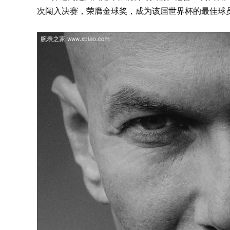
次闯入决赛，荣膺金球奖，成为该届世界杯的最佳球