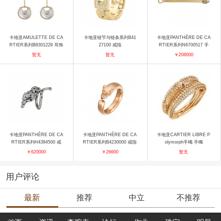
卡地亚AMULETTE DE CA
卡地亚链节与链条系列B41
卡地亚PANTHÈRE DE CA
RTIER系列B8301229 耳饰
27100 戒指
RTIER系列N6700517 手
镯
暂无
暂无
￥208000
卡地亚PANTHÈRE DE CA
卡地亚PANTHÈRE DE CA
卡地亚CARTIER LIBRE P
RTIER系列H4384500 戒
RTIER系列B4230000 戒指
olymorph手镯 手镯
指
￥620000
￥26600
暂无
用户评论
最新
推荐
中立
不推荐