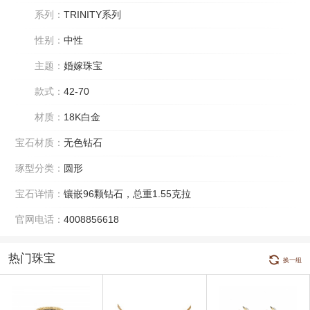
系列：
TRINITY系列
性别：
中性
主题：
婚嫁珠宝
款式：
42-70
材质：
18K白金
宝石材质：
无色钻石
琢型分类：
圆形
宝石详情：
镶嵌96颗钻石，总重1.55克拉
官网电话：
4008856618
热门珠宝
换一组