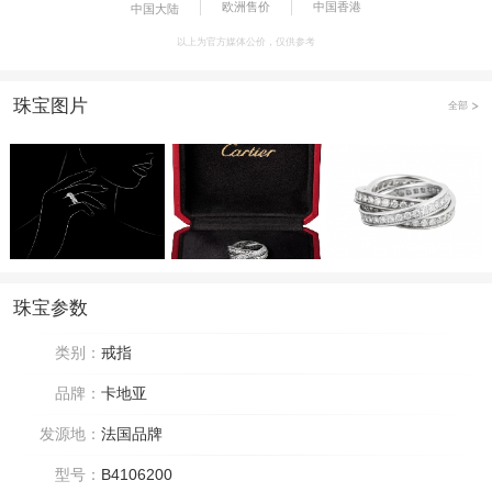
欧洲售价
中国香港
中国大陆
以上为官方媒体公价，仅供参考
珠宝图片
全部
珠宝参数
类别：
戒指
品牌：
卡地亚
发源地：
法国品牌
型号：
B4106200