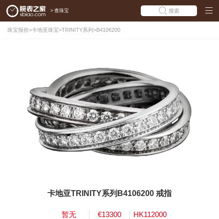
>
查珠宝
搜索
珠宝报价
>
卡地亚珠宝
>
TRINITY系列
>
B4106200
卡地亚TRINITY系列B4106200 戒指
暂无
€13300
HK112000