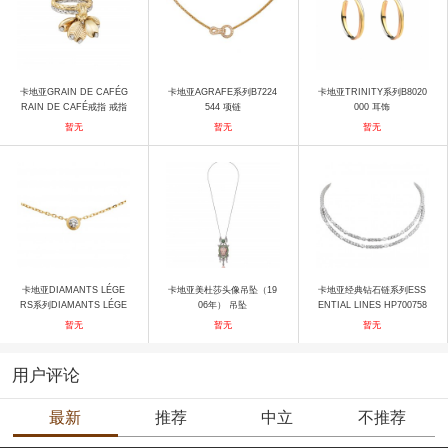
卡地亚GRAIN DE CAFÉG
卡地亚AGRAFE系列B7224
卡地亚TRINITY系列B8020
RAIN DE CAFÉ戒指 戒指
544 项链
000 耳饰
暂无
暂无
暂无
卡地亚DIAMANTS LÉGE
卡地亚美杜莎头像吊坠（19
卡地亚经典钻石链系列ESS
RS系列DIAMANTS LÉGE
06年） 吊坠
ENTIAL LINES HP700758
RS B7215500 项链
项链
暂无
暂无
暂无
用户评论
最新
推荐
中立
不推荐