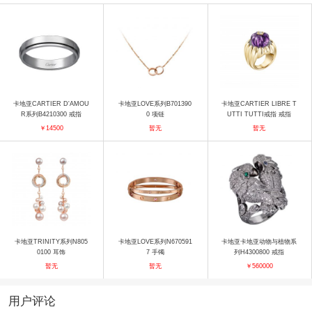
卡地亚CARTIER D'AMOU
卡地亚LOVE系列B701390
卡地亚CARTIER LIBRE T
R系列B4210300 戒指
0 项链
UTTI TUTTI戒指 戒指
￥14500
暂无
暂无
卡地亚TRINITY系列N805
卡地亚LOVE系列N670591
卡地亚卡地亚动物与植物系
0100 耳饰
7 手镯
列H4300800 戒指
暂无
暂无
￥560000
用户评论