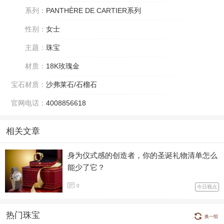
系列：
PANTHÈRE DE CARTIER系列
性别：
女士
主题：
珠宝
材质：
18K玫瑰金
宝石材质：
沙弗莱石/石榴石
官网电话：
4008856618
相关文章
身为仪式感的创造者，你的圣诞礼物清单怎么
能少了它？
0
今日视点
热门珠宝
换一组