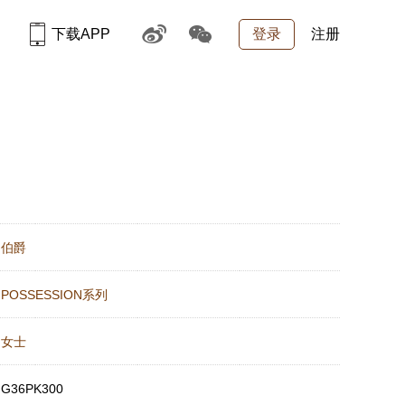
下载APP
登录
注册
：
伯爵
：
POSSESSION系列
：
女士
：
G36PK300