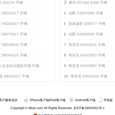
3
 283224 手镯
萧邦 857482-5306 手镯
 B6035617 手镯
4
伯爵 G36PH900 手镯
 N6036917 手镯
5
路易威登 Q05977 手镯
 B6070017 手镯
6
伯爵 G36H0500 手镯
 B6038500 手镯
7
蒂芙尼 60423431 手镯
 B6040616 手镯
8
蒂芙尼 60416923 手镯
 足金钻石鎏彩手镯 手镯
9
蒂芙尼 64028863 手镯
 B6045017 手镯
10
蒂芙尼 64028944 手镯
用户服务协议
iPhone客户端
/
iPad客户端
Android客户端
手机版
Copyright © xBiao.com. All Rights Reserved.
京ICP备18045461号-1