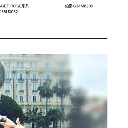
AGET ROSE系列
伯爵G34M8200
G38U0052