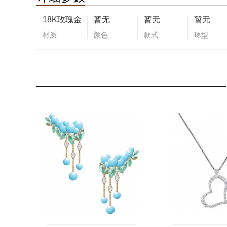
18K玫瑰金
暂无
暂无
暂无
材质
颜色
款式
琢型