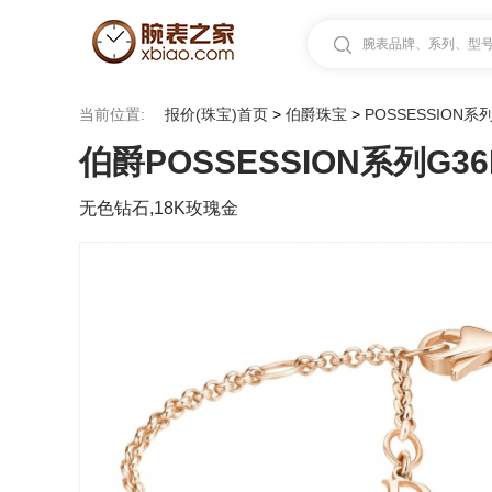
腕表品牌、系列、型号.
当前位置:
报价(珠宝)首页
>
伯爵珠宝
>
POSSESSION系
伯爵POSSESSION系列G36
无色钻石,18K玫瑰金