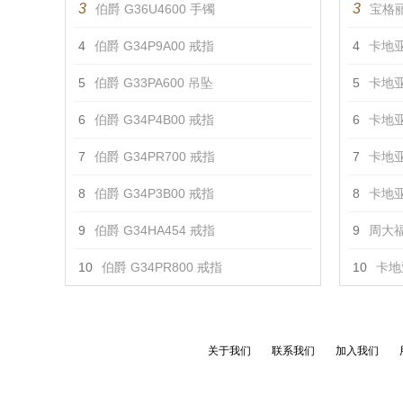
3
3
伯爵 G36U4600 手镯
宝格丽
4
伯爵 G34P9A00 戒指
4
卡地亚
5
伯爵 G33PA600 吊坠
5
卡地亚
6
伯爵 G34P4B00 戒指
6
卡地亚
7
伯爵 G34PR700 戒指
7
卡地亚
8
伯爵 G34P3B00 戒指
8
卡地亚
9
伯爵 G34HA454 戒指
9
周大福
10
伯爵 G34PR800 戒指
10
卡地亚
关于我们
联系我们
加入我们