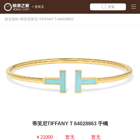
>
查珠宝
搜索
珠宝报价
>
蒂芙尼珠宝
>
TIFFANY T
>
64028863
蒂芙尼TIFFANY T 64028863 手镯
￥21000
暂无
暂无