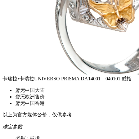
卡瑞拉•卡瑞拉UNIVERSO PRISMA DA14001，040101 戒指
暂无
中国大陆
暂无
欧洲售价
暂无
中国香港
以上为官方媒体公价，仅供参考
珠宝参数
类别：
戒指