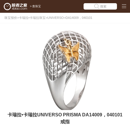
>
查珠宝
搜索
珠宝报价
>
卡瑞拉•卡瑞拉珠宝
>
UNIVERSO
>
DA14009，040101
卡瑞拉•卡瑞拉UNIVERSO PRISMA DA14009，040101
戒指