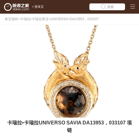
>
查珠宝
搜索
珠宝报价
>
卡瑞拉•卡瑞拉珠宝
>
UNIVERSO
>
DA13953，033107
卡瑞拉•卡瑞拉UNIVERSO SAVIA DA13953，033107 项
链