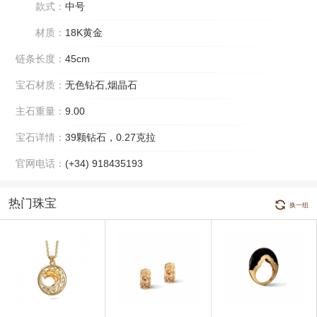
款式：
中号
材质：
18K黄金
链条长度：
45cm
宝石材质：
无色钻石,烟晶石
主石重量：
9.00
宝石详情：
39颗钻石，0.27克拉
官网电话：
(+34) 918435193
热门珠宝
换一组