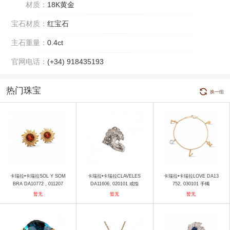
材质：
18K黄金
宝石材质：
红宝石
主石重量：
0.4ct
官网电话：
(+34) 918435193
热门珠宝
换一组
卡瑞拉•卡瑞拉SOL Y SOM
卡瑞拉•卡瑞拉CLAVELES
卡瑞拉•卡瑞拉LOVE DA13
BRA DA10772，011207
DA11606, 020101 戒指
752, 030101 手镯
耳饰
暂无
暂无
暂无