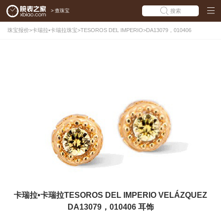
>
查珠宝
搜索
珠宝报价
>
卡瑞拉•卡瑞拉珠宝
>
TESOROS DEL IMPERIO
>
DA13079，010406
卡瑞拉•卡瑞拉TESOROS DEL IMPERIO VELÁZQUEZ
DA13079，010406 耳饰