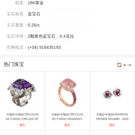
材质：
18K黄金
宝石材质：
蓝宝石
主石重量：
0.26ct
宝石详情：
2颗黄色蓝宝石，0.4克拉
官网电话：
(+34) 918435193
热门珠宝
换一组
卡瑞拉•卡瑞拉CÍRCULOS
卡瑞拉•卡瑞拉CÍRCULOS
卡瑞拉•卡瑞拉UNIVERSO
DE FUEGO CIRCLES OF
DE FUEGO DRAGON'S
ORIGEN DA14060，0203
FIRE DA14659, 021018
TREASURE DA14704, 13
03 耳饰
暂无
暂无
暂无
戒指
1305 戒指