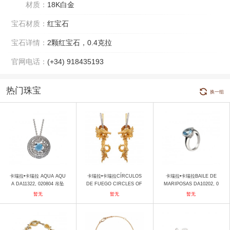
材质：
18K白金
宝石材质：
红宝石
宝石详情：
2颗红宝石，0.4克拉
官网电话：
(+34) 918435193
热门珠宝
换一组
卡瑞拉•卡瑞拉 AQUA AQU
卡瑞拉•卡瑞拉CÍRCULOS
卡瑞拉•卡瑞拉BAILE DE
A DA11322, 020804 吊坠
DE FUEGO CIRCLES OF
MARIPOSAS DA10202, 0
FIRE DA14664, 039925
20804 戒指
暂无
暂无
暂无
耳饰