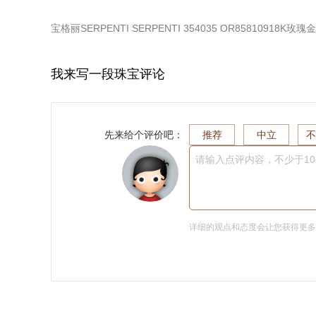
宝格丽SERPENTI SERPENTI 354035 OR85810918K玫
我来写一段珠宝评论
先来给个评价吧：
推荐
中立
不
请输入点评内容，不少于1
详细的观点和态度会让您获得更