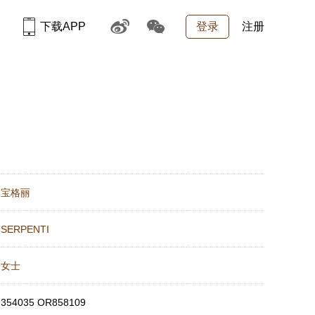
下载APP
登录
注册
：
宝格丽
：
SERPENTI
：
女士
：
354035 OR858109