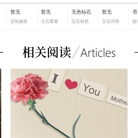
暂无
暂无
无色钻石
暂无
否
定制服务
主石重量
宝石材质
宝石详情
能