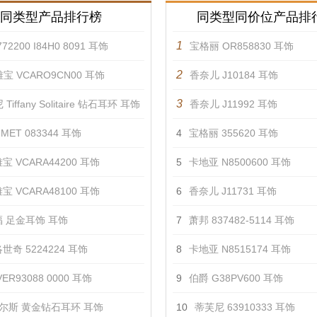
同类型产品排行榜
同类型同价位产品排
1
72200 I84H0 8091 耳饰
宝格丽 OR858830 耳饰
2
宝 VCARO9CN00 耳饰
香奈儿 J10184 耳饰
3
Tiffany Solitaire 钻石耳环 耳饰
香奈儿 J11992 耳饰
MET 083344 耳饰
4
宝格丽 355620 耳饰
宝 VCARA44200 耳饰
5
卡地亚 N8500600 耳饰
宝 VCARA48100 耳饰
6
香奈儿 J11731 耳饰
 足金耳饰 耳饰
7
萧邦 837482-5114 耳饰
世奇 5224224 耳饰
8
卡地亚 N8515174 耳饰
ER93088 0000 耳饰
9
伯爵 G38PV600 耳饰
尔斯 黄金钻石耳环 耳饰
10
蒂芙尼 63910333 耳饰