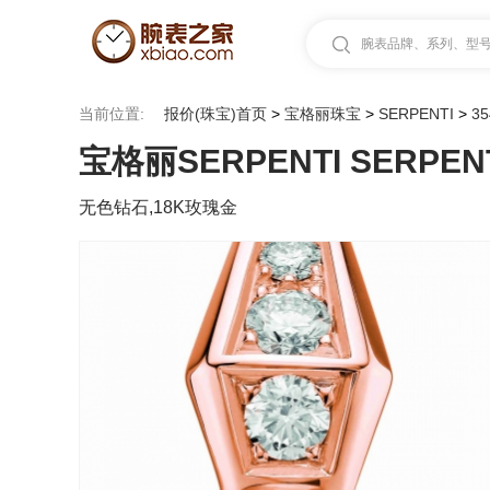
腕表品牌、系列、型号.
当前位置:
报价(珠宝)首页
>
宝格丽珠宝
>
SERPENTI
>
35
宝格丽SERPENTI SERPENTI
无色钻石,18K玫瑰金