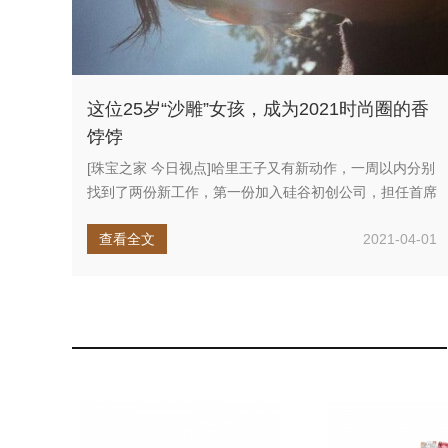
这位25岁“沙雕”女孩，成为2021时尚圈的香
饽饽
[珠宝之家 今日视点]哈里王子又有新动作，一周以内分别
找到了两份新工作，第一份加入硅谷初创公司，担任首席
影响官(Chie...
查看全文
2021-04-01