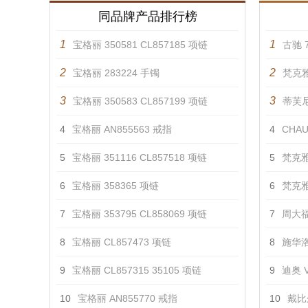
同品牌产品排行榜
1
1
宝格丽 350581 CL857185 项链
古驰 7
2
2
宝格丽 283224 手镯
梵克雅
3
3
宝格丽 350583 CL857199 项链
蒂芙尼 
4
宝格丽 AN855563 戒指
4
CHAU
5
宝格丽 351116 CL857518 项链
5
梵克雅
6
宝格丽 358365 项链
6
梵克雅
7
宝格丽 353795 CL858069 项链
7
周大福
8
宝格丽 CL857473 项链
8
施华洛
9
宝格丽 CL857315 35105 项链
9
迪奥 V
10
宝格丽 AN855770 戒指
10
戴比