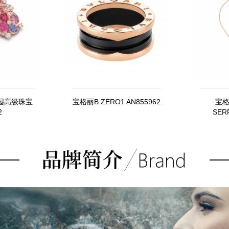
园高级珠宝
宝格丽B.ZERO1 AN855962
宝格
2
SERP