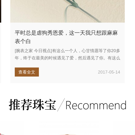
平时总是虐狗秀恩爱，这一天我只想跟麻麻
表个白
[腕表之家 今日视点]有这么一个人，心甘情愿等了你20多
年，终于在最美的时候遇见了爱，然后遇见了你。有这么
一个人，就算自...
查看全文
2017-05-14