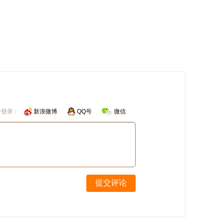
号登录：
新浪微博
QQ号
微信
提交评论