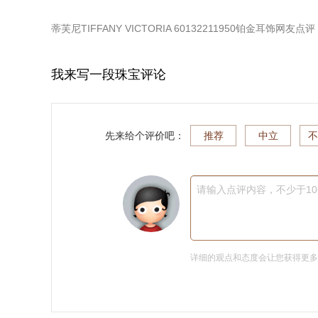
蒂芙尼TIFFANY VICTORIA 60132211950铂金耳饰
网友点评
我来写一段珠宝评论
先来给个评价吧：
推荐
中立
不
请输入点评内容，不少于1
详细的观点和态度会让您获得更