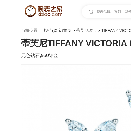
腕表品牌、系列、型号.
当前位置:
报价(珠宝)首页
>
蒂芙尼珠宝
>
TIFFANY VICT
蒂芙尼TIFFANY VICTORIA 
无色钻石,950铂金