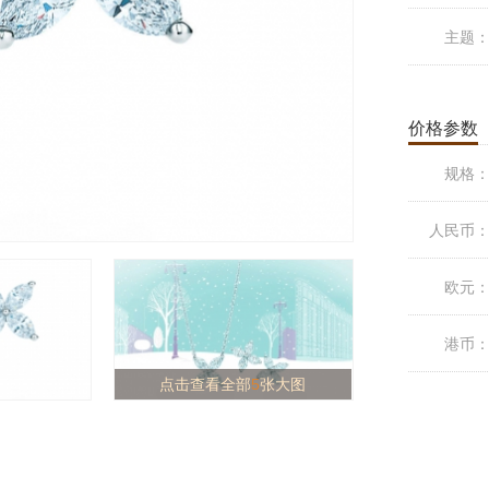
主题
价格参数
规格
人民币
欧元
港币
点击查看全部
5
张大图