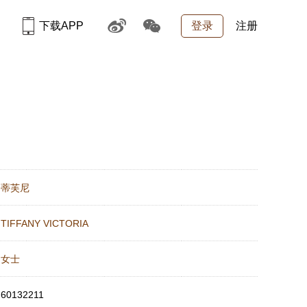
下载APP
登录
注册
：
蒂芙尼
：
TIFFANY VICTORIA
：
女士
：
60132211