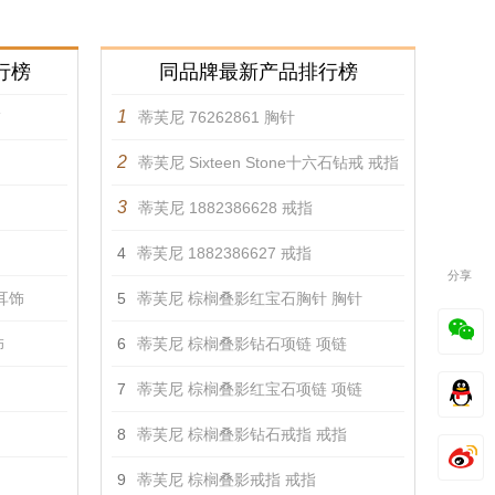
行榜
同品牌最新产品排行榜
1
饰
蒂芙尼 76262861 胸针
2
蒂芙尼 Sixteen Stone十六石钻戒 戒指
3
蒂芙尼 1882386628 戒指
4
蒂芙尼 1882386627 戒指
分享
 耳饰
5
蒂芙尼 棕榈叠影红宝石胸针 胸针
饰
6
蒂芙尼 棕榈叠影钻石项链 项链
7
蒂芙尼 棕榈叠影红宝石项链 项链
8
蒂芙尼 棕榈叠影钻石戒指 戒指
9
蒂芙尼 棕榈叠影戒指 戒指