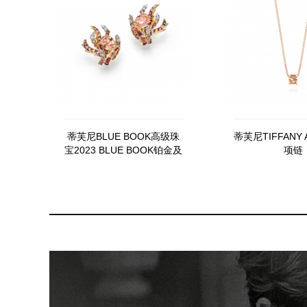
蒂芙尼BLUE BOOK高级珠
蒂芙尼TIFFANY 
宝2023 BLUE BOOK铂金及
项链
18K黄金镶嵌未经优化处理
橙色蓝宝石，未经优化处理
帕帕拉恰蓝宝石及钻石耳环