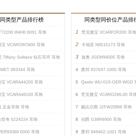
同类型产品排行榜
同类型同价位产品排
1
72200 I84H0 8091 耳饰
梵克雅宝 VCARP2R200 耳
2
宝 VCARO9CN00 耳饰
卡地亚 N8515173 耳饰
3
Tiffany Solitaire 钻石耳环 耳饰
迪奥 JGEM94005 耳饰
MET 083344 耳饰
4
萧邦 837697-1000 耳饰
宝 VCARA44200 耳饰
5
Qeelin WU-010-OER-WGD
宝 VCARA48100 耳饰
6
梵克雅宝 VCARO2ML00 耳
 足金耳饰 耳饰
7
戴比尔斯 J2FW20BW 耳饰
世奇 5224224 耳饰
8
伯爵 G38R9900 耳饰
ER93088 0000 耳饰
9
萧邦 849402-1001 耳饰