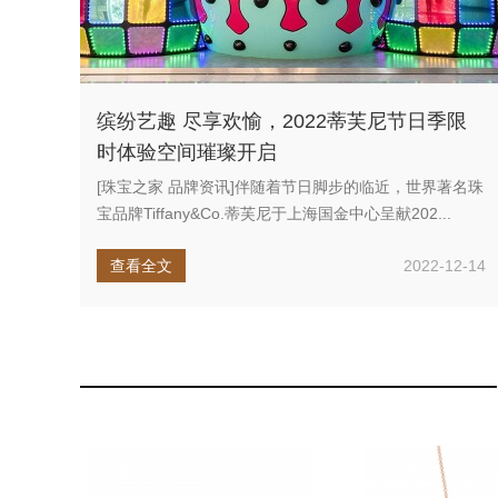
缤纷艺趣 尽享欢愉，2022蒂芙尼节日季限
时体验空间璀璨开启
[珠宝之家 品牌资讯]伴随着节日脚步的临近，世界著名珠
宝品牌Tiffany&Co.蒂芙尼于上海国金中心呈献202...
查看全文
2022-12-14