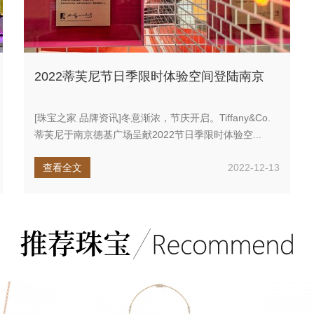
2022蒂芙尼节日季限时体验空间登陆南京
[珠宝之家 品牌资讯]冬意渐浓，节庆开启。Tiffany&Co.
蒂芙尼于南京德基广场呈献2022节日季限时体验空...
查看全文
2022-12-13