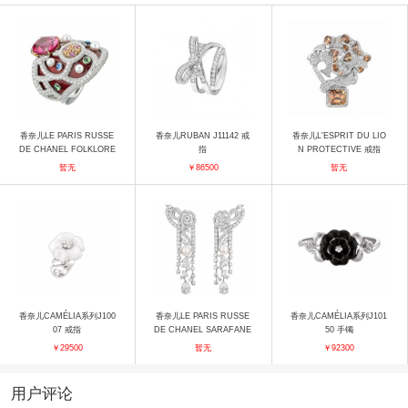
香奈儿LE PARIS RUSSE
香奈儿RUBAN J11142 戒
香奈儿L'ESPRIT DU LIO
DE CHANEL FOLKLORE
指
N PROTECTIVE 戒指
J63839 戒指
暂无
￥86500
暂无
香奈儿CAMÉLIA系列J100
香奈儿LE PARIS RUSSE
香奈儿CAMÉLIA系列J101
07 戒指
DE CHANEL SARAFANE
50 手镯
J63766 耳饰
￥29500
暂无
￥92300
用户评论