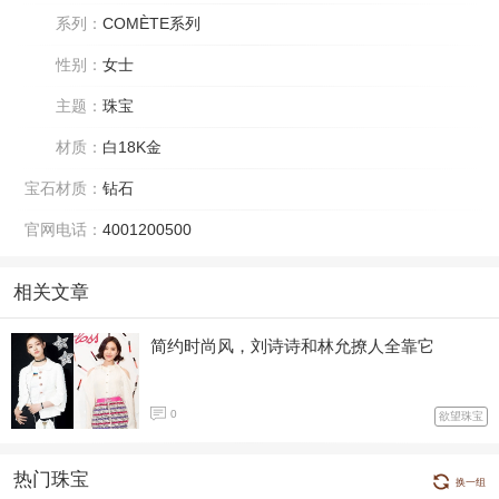
系列：
COMÈTE系列
性别：
女士
主题：
珠宝
材质：
白18K金
宝石材质：
钻石
官网电话：
4001200500
相关文章
简约时尚风，刘诗诗和林允撩人全靠它
0
欲望珠宝
热门珠宝
换一组