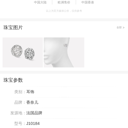
中国大陆
欧洲售价
中国香港
以上为官方媒体公价，仅供参考
珠宝图片
全部
珠宝参数
类别：
耳饰
品牌：
香奈儿
发源地：
法国品牌
型号：
J10184