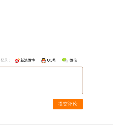
号登录：
新浪微博
QQ号
微信
提交评论