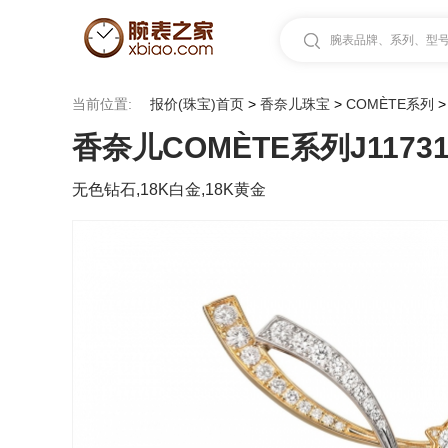
腕表品牌、系列、型号.
当前位置:
报价(珠宝)首页
>
香奈儿珠宝
>
COMÈTE系列
香奈儿COMÈTE系列J1173
无色钻石,18K白金,18K黄金