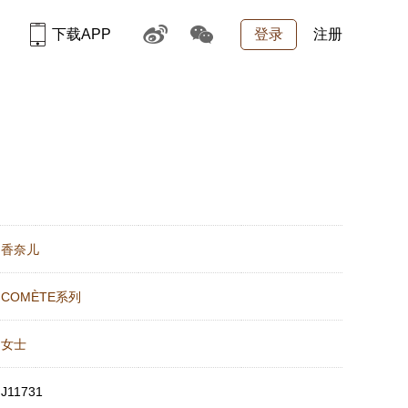
下载APP
登录
注册
：
香奈儿
：
COMÈTE系列
：
女士
：
J11731