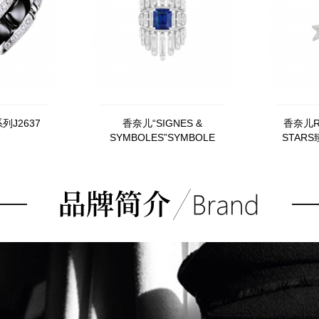
列J2637
香奈儿“SIGNES &
香奈儿RE
SYMBOLES”SYMBOLE
STAR
EMBLÉMATIQUE蓝色戒指
AS A