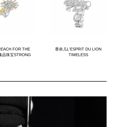
ACH FOR THE
香奈儿L'ESPRIT DU LION
S臻品珠宝STRONG
TIMELESS
 LION戒指（黄K金