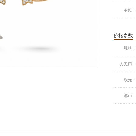
主题
价格参数
规格
人民币
欧元
港币