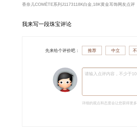
香奈儿COMÈTE系列J1173118K白金,18K黄金耳饰
网友点评
我来写一段珠宝评论
先来给个评价吧：
推荐
中立
不
请输入点评内容，不少于1
详细的观点和态度会让您获得更