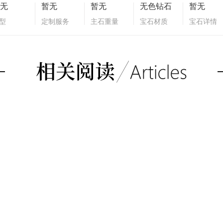
无
暂无
暂无
无色钻石
暂无
型
定制服务
主石重量
宝石材质
宝石详情