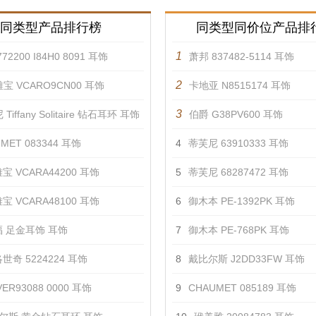
同类型产品排行榜
同类型同价位产品排
1
72200 I84H0 8091 耳饰
萧邦 837482-5114 耳饰
2
宝 VCARO9CN00 耳饰
卡地亚 N8515174 耳饰
3
Tiffany Solitaire 钻石耳环 耳饰
伯爵 G38PV600 耳饰
MET 083344 耳饰
4
蒂芙尼 63910333 耳饰
宝 VCARA44200 耳饰
5
蒂芙尼 68287472 耳饰
宝 VCARA48100 耳饰
6
御木本 PE-1392PK 耳饰
 足金耳饰 耳饰
7
御木本 PE-768PK 耳饰
世奇 5224224 耳饰
8
戴比尔斯 J2DD33FW 耳饰
ER93088 0000 耳饰
9
CHAUMET 085189 耳饰