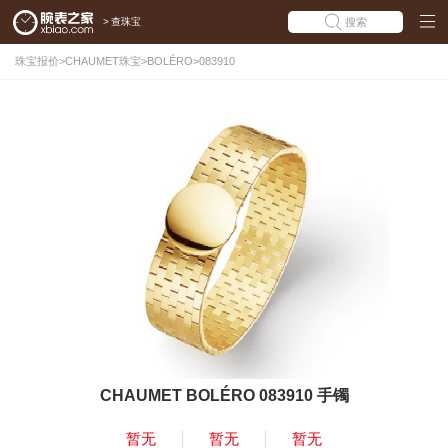
>
查珠宝
搜索
珠宝报价
>
CHAUMET珠宝
>
BOLÉRO
>
083910
CHAUMET BOLÉRO 083910 手镯
暂无
暂无
暂无