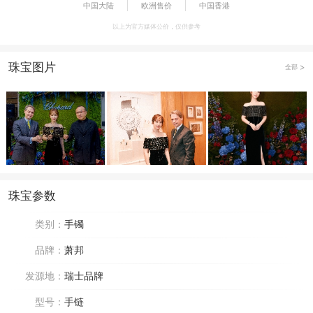
中国大陆
欧洲售价
中国香港
以上为官方媒体公价，仅供参考
珠宝图片
全部
珠宝参数
类别：
手镯
品牌：
萧邦
发源地：
瑞士品牌
型号：
手链