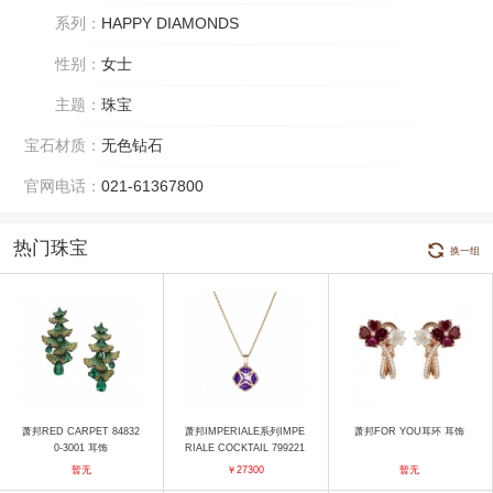
系列：
HAPPY DIAMONDS
性别：
女士
主题：
珠宝
宝石材质：
无色钻石
官网电话：
021-61367800
热门珠宝
换一组
萧邦RED CARPET 84832
萧邦IMPERIALE系列IMPE
萧邦FOR YOU耳环 耳饰
0-3001 耳饰
RIALE COCKTAIL 799221
-5003 吊坠
暂无
￥27300
暂无