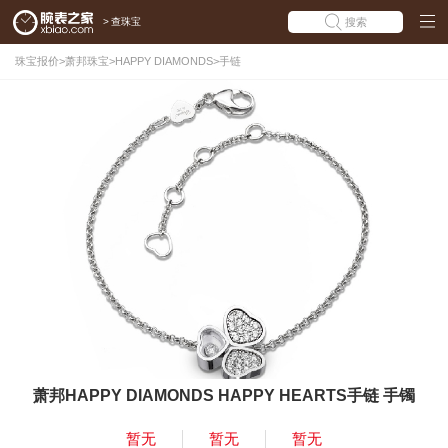
>
查珠宝
搜索
珠宝报价
>
萧邦珠宝
>
HAPPY DIAMONDS
>
手链
萧邦HAPPY DIAMONDS HAPPY HEARTS手链 手镯
暂无
暂无
暂无