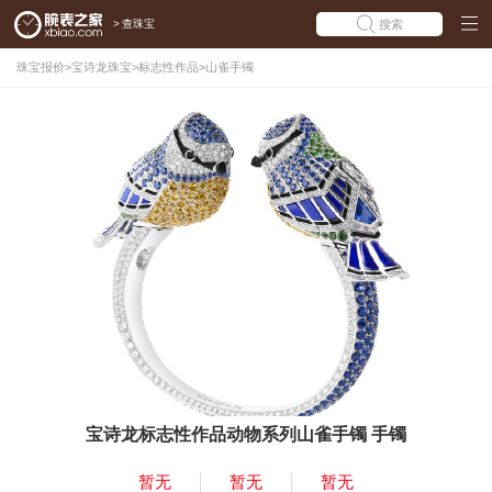
>
查珠宝
搜索
珠宝报价
>
宝诗龙珠宝
>
标志性作品
>
山雀手镯
宝诗龙标志性作品动物系列山雀手镯 手镯
暂无
暂无
暂无