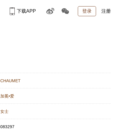
下载APP
登录
注册
：
CHAUMET
：
加冕•爱
：
女士
：
083297