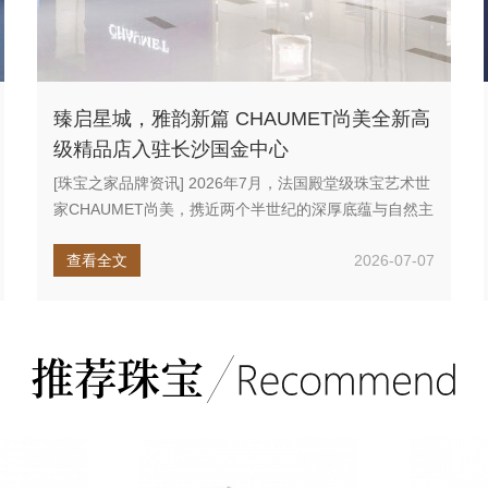
臻启星城，雅韵新篇 CHAUMET尚美全新高
级精品店入驻长沙国金中心
[珠宝之家品牌资讯] 2026年7月，法国殿堂级珠宝艺术世
家CHAUMET尚美，携近两个半世纪的深厚底蕴与自然主
义创作哲...
查看全文
2026-07-07