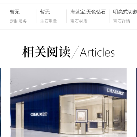
暂无
暂无
海蓝宝,无色钻石
定制服务
主石重量
宝石材质
宝石详情