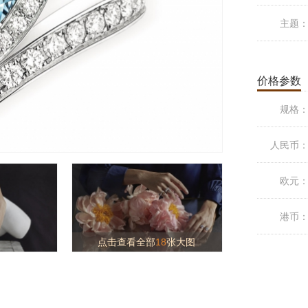
主题
价格参数
规格
人民币
欧元
港币
点击查看全部
18
张大图