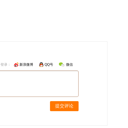
号登录：
新浪微博
QQ号
微信
提交评论