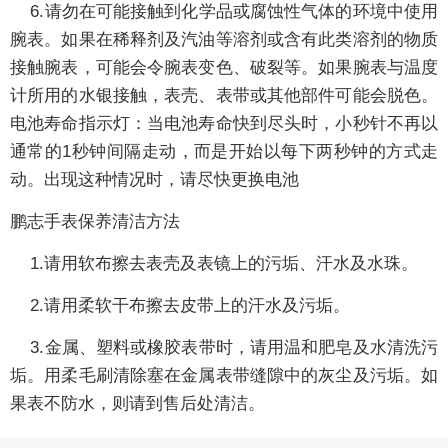
6.请勿在可能接触到化学品或腐蚀性气体的环境中使用
腕表。如果在稀释剂及汽油等溶剂或含有此类溶剂的物质
接触腕表，可能会令腕表变色、破裂等。如果腕表与温度
计所用的水银接触，表壳、表带或其他部件可能会脱色。
电池寿命指示灯：当电池寿命快到尽头时，小秒针不再以
通常的1秒钟间隔走动，而是开始以每下两秒钟的方式走
动。出现这种情况时，请尽快更换电池
鹏志手表保养清洁方法
1.请用软布擦去表壳及表镜上的污垢、汗水及水珠。
2.请用柔软干布擦去皮带上的汗水及污垢。
3.金属、塑料或橡胶表带时，请用温和肥皂及水清洗污
垢。用柔毛刷清除塞在金属表带缝隙中的灰尘及污垢。如
果表不防水，则请到售后处清洁。