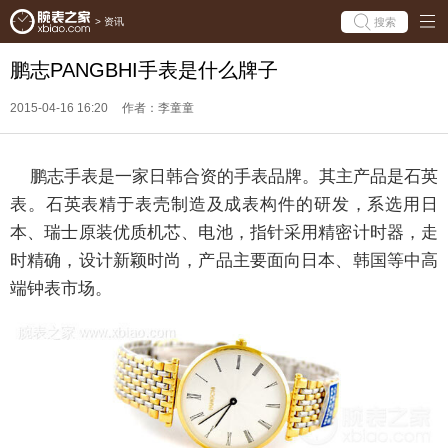
搜索
>
资讯
鹏志PANGBHI手表是什么牌子
2015-04-16 16:20
作者：李童童
鹏志手表是一家日韩合资的手表品牌。其主产品是石英
表。石英表精于表壳制造及成表构件的研发，系选用日
本、瑞士原装优质机芯、电池，指针采用精密计时器，走
时精确，设计新颖时尚，产品主要面向日本、韩国等中高
端钟表市场。