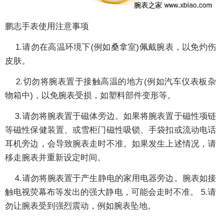
鹏志手表使用注意事项
1.请勿在高温环境下(例如桑拿室)佩戴腕表，以免灼伤
皮肤。
2.切勿将腕表置于接触高温的地方(例如汽车仪表板杂
物箱中)，以免腕表受损，如塑料部件变形等。
3.请勿将腕表置于磁体旁边。如果将腕表置于磁性项链
等磁性保健装置、或雪柜门磁性吸锁、手袋扣或流动电话
耳机旁边，会导致腕表走时不准。如果发生上述情况，请
移走腕表并重新设定时间。
4.请勿将腕表置于产生静电的家用电器旁边。腕表如接
触电视荧幕布等发出的强大静电，可能会走时不准。 5.请
勿让腕表受到强烈震动，例如腕表坠地。