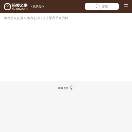
>
腕表热词
搜索
腕表之家首页
>
腕表热词
>
瑞士军用手表品牌
加载更多