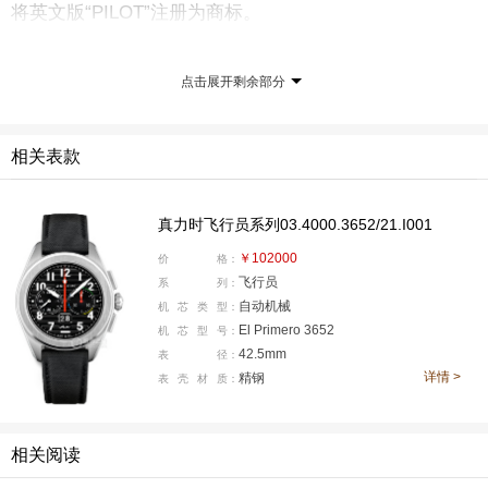
将英文版“PILOT”注册为商标。
所以时至今日，就算再多品牌推出飞行员腕表，但是
点击展开剩余部分
真正能在表盘上使用“PILOT”字样的飞行员腕表品牌，只
有真力时。
相关表款
真力时飞行员系列03.4000.3652/21.I001
￥102000
价
格：
飞行员
系
列：
自动机械
机
芯
类
型：
El Primero 3652
机
芯
型
号：
42.5mm
表
径：
详情 >
精钢
表
壳
材
质：
1939 年真力时Type 20飞行器腕表
相关阅读
随着飞机的发明，整个世界从技术到经济都发生了巨