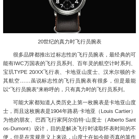
20世纪的真力时飞行员腕表
很多品牌都推出过标志性的飞行员腕表，最经典的可
能有IWC万国表的飞行员系列、百年灵的航空计时系列、
宝玑TYPE 20/XX飞行表、卡地亚山度士、汉米尔顿的卡
其航空……虽说标志性的飞行员腕表有很多，但是最能
以“飞行员腕表”来称呼的，只有真力时的飞行员系列。
可能大家都知道人类历史上第一枚腕表是卡地亚山度
士，而且这枚腕表是1904年路易·卡地亚（Louis Cartier）
为他的朋友、巴西飞行家阿尔伯特·山度士（Alberto Sant
os-Dumont）设计，目的是解决飞行时读取怀表时间的不
便，但是在常规意义上来说，山度士在如今能否真的算作