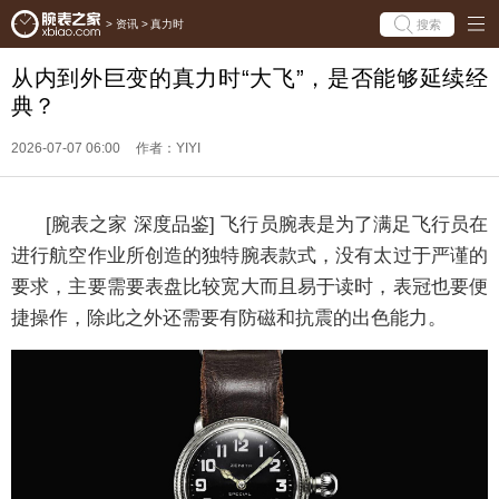
搜索
>
资讯
>
真力时
从内到外巨变的真力时“大飞”，是否能够延续经
典？
2026-07-07 06:00
作者：YIYI
[腕表之家 深度品鉴] 飞行员腕表是为了满足飞行员在
进行航空作业所创造的独特腕表款式，没有太过于严谨的
要求，主要需要表盘比较宽大而且易于读时，表冠也要便
捷操作，除此之外还需要有防磁和抗震的出色能力。