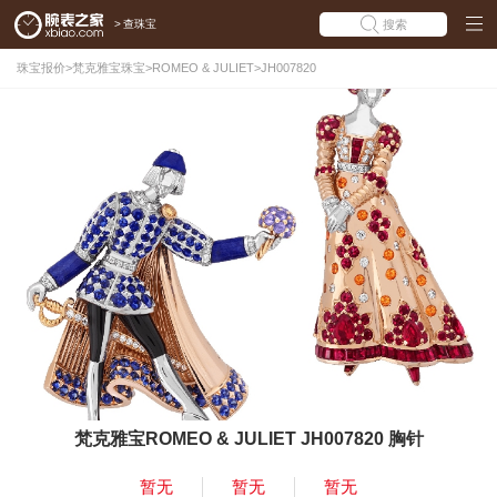
>
查珠宝
搜索
珠宝报价
>
梵克雅宝珠宝
>
ROMEO & JULIET
>
JH007820
梵克雅宝ROMEO & JULIET JH007820 胸针
暂无
暂无
暂无