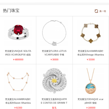
热门珠宝
换一组
梵克雅宝UNIQUE SOLITA
梵克雅宝FLORA LOTUS
梵克雅宝ALHAMBRA四叶
IRES VCARO8JF00 戒指
VCARP1AB00 手镯
幸运系列Vintage Alhambra
VCARD35600 手镯
￥4800000
￥39300
￥33300
梵克雅宝ALHAMBRA四叶
梵克雅宝主题系列QUATR
梵克雅宝ZODIAQUE vcar
幸运系列Sweet Alhambra
E CONTES DE GRIMM T
p9rh00 项链
VCARO8DG00 项链
rio précieux胸针 胸针
￥61500
暂无
￥160000