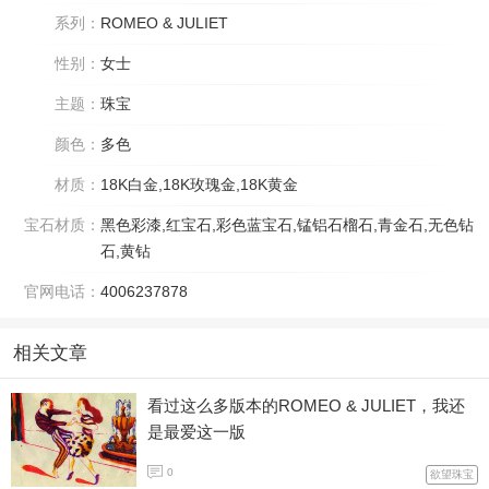
系列：
ROMEO & JULIET
性别：
女士
主题：
珠宝
颜色：
多色
材质：
18K白金,18K玫瑰金,18K黄金
宝石材质：
黑色彩漆,红宝石,彩色蓝宝石,锰铝石榴石,青金石,无色钻
石,黄钻
官网电话：
4006237878
相关文章
看过这么多版本的ROMEO & JULIET，我还
是最爱这一版
0
欲望珠宝