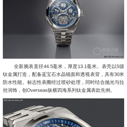
全新腕表直径44.5毫米，厚度13.1毫米。表壳以5级
钛金属打造，配备蓝宝石水晶镜面和透视表背，具有30米
防水性能。标志性表圈经过喷砂处理，同时结合抛光与拉
丝润饰，创Overseas纵横四海系列钛金属表款先例。