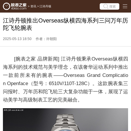
搜索
>
资讯
>
江诗丹顿
江诗丹顿推出Overseas纵横四海系列三问万年历
陀飞轮腕表
2025-05-13 18:50
作者：许朝阳
[腕表之家 品牌新闻] 江诗丹顿秉承Overseas纵横四
海系列的技术规范与美学理念，在该奢华运动系列中推出
一款前所未有的腕表——Overseas Grand Complicatio
n Openface（型号：6510V/110T-128C）。这款腕表集三
问报时、万年历和陀飞轮三大复杂功能于一体，展现了运
动美学与高级制表工艺的完美融合。